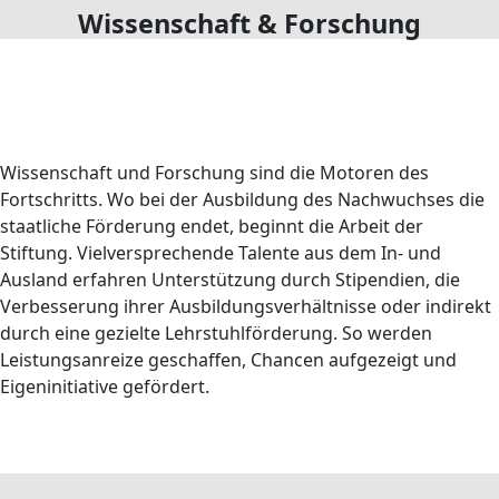
Wissenschaft & Forschung
Wissenschaft und Forschung sind die Motoren des
Fortschritts. Wo bei der Ausbildung des Nachwuchses die
staatliche Förderung endet, beginnt die Arbeit der
Stiftung. Vielversprechende Talente aus dem In- und
Ausland erfahren Unterstützung durch Stipendien, die
Verbesserung ihrer Ausbildungsverhältnisse oder indirekt
durch eine gezielte Lehrstuhlförderung. So werden
Leistungsanreize geschaffen, Chancen aufgezeigt und
Eigeninitiative gefördert.