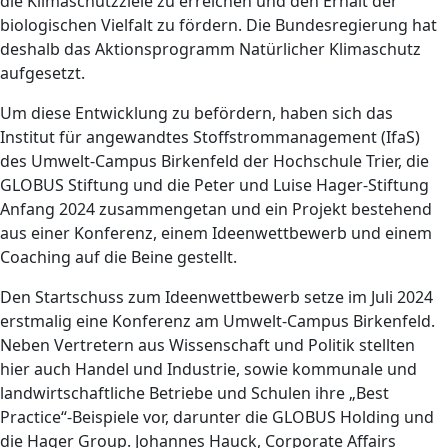
die Klimaschutzziele zu erreichen und den Erhalt der
biologischen Vielfalt zu fördern. Die Bundesregierung hat
deshalb das Aktionsprogramm Natürlicher Klimaschutz
aufgesetzt.
Um diese Entwicklung zu befördern, haben sich das
Institut für angewandtes Stoffstrommanagement (IfaS)
des Umwelt-Campus Birkenfeld der Hochschule Trier, die
GLOBUS Stiftung und die Peter und Luise Hager-Stiftung
Anfang 2024 zusammengetan und ein Projekt bestehend
aus einer Konferenz, einem Ideenwettbewerb und einem
Coaching auf die Beine gestellt.
Den Startschuss zum Ideenwettbewerb setze im Juli 2024
erstmalig eine Konferenz am Umwelt-Campus Birkenfeld.
Neben Vertretern aus Wissenschaft und Politik stellten
hier auch Handel und Industrie, sowie kommunale und
landwirtschaftliche Betriebe und Schulen ihre „Best
Practice“-Beispiele vor, darunter die GLOBUS Holding und
die Hager Group. Johannes Hauck, Corporate Affairs