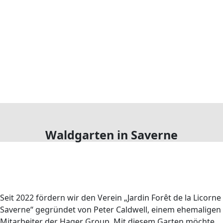
Waldgarten in Saverne
Seit 2022 fördern wir den Verein „Jardin Forêt de la Licorne
Saverne“ gegründet von Peter Caldwell, einem ehemaligen
Mitarbeiter der Hager Group. Mit diesem Garten möchte