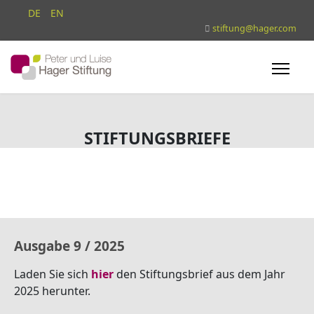
Sprache auswählen
DE
EN
stiftung@hager.com
STIFTUNGSBRIEFE
Ausgabe 9 / 2025
Laden Sie sich
hier
den Stiftungsbrief aus dem Jahr
2025 herunter.