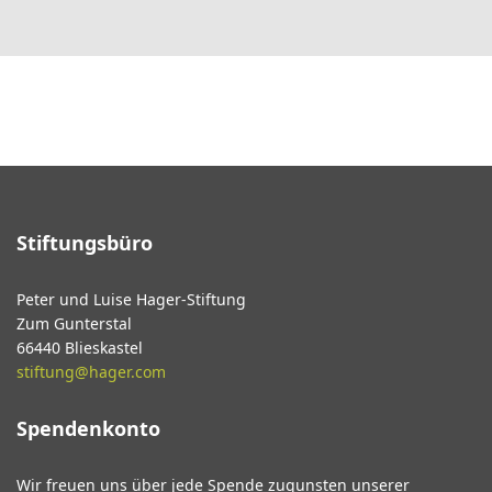
Stiftungsbüro
Peter und Luise Hager-Stiftung
Zum Gunterstal
66440 Blieskastel
stiftung@hager.com
Spendenkonto
Wir freuen uns über jede Spende zugunsten unserer