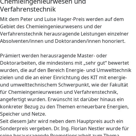
Chemieingenieurwesen und
Verfahrenstechnik
Mit dem Peter und Luise Hager-Preis werden auf dem
Gebiet des Chemieingenieurwesens und der
Verfahrenstechnik herausragende Leistungen einzelner
Absolventen/innen und Doktoranden/innen honoriert.
Prämiert werden herausragende Master- oder
Doktorarbeiten, die mindestens mit „sehr gut“ bewertet
wurden, die auf den Bereich Energie- und Umwelttechnik
zielen und die an einer Einrichtung des KIT mit energie-
und umwelttechnischem Schwerpunkt, wie der Fakultät
für Chemieingenieurwesen und Verfahrenstechnik,
angefertigt wurden. Erwünscht ist darüber hinaus ein
konkreter Bezug zu den Themen erneuerbare Energien,
Speicher und Netze.
Seit diesem Jahr wird neben dem Hauptpreis auch ein
Sonderpreis vergeben. Dr. Ing. Florian Nestler wurde für
seine herausragende Promotionsarbeit zum Thema